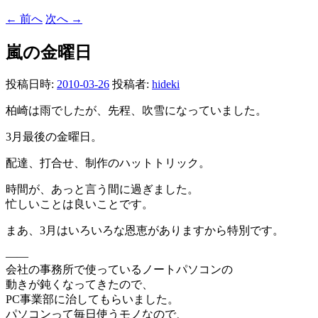
←
前へ
次へ
→
嵐の金曜日
投稿日時:
2010-03-26
投稿者:
hideki
柏崎は雨でしたが、先程、吹雪になっていました。
3月最後の金曜日。
配達、打合せ、制作のハットトリック。
時間が、あっと言う間に過ぎました。
忙しいことは良いことです。
まあ、3月はいろいろな恩恵がありますから特別です。
——
会社の事務所で使っているノートパソコンの
動きが鈍くなってきたので、
PC事業部に治してもらいました。
パソコンって毎日使うモノなので、