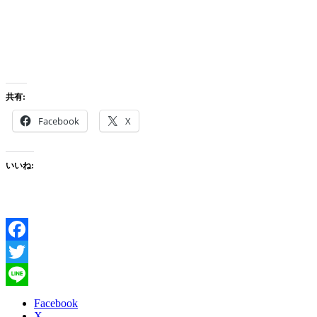
共有:
Facebook
X
いいね:
Facebook
Twitter
Line
Facebook
X