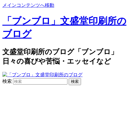
メインコンテンツへ移動
「ブンブロ」文盛堂印刷所の
ブログ
文盛堂印刷所のブログ「ブンブロ」
日々の喜びや苦悩・エッセイなど
検索