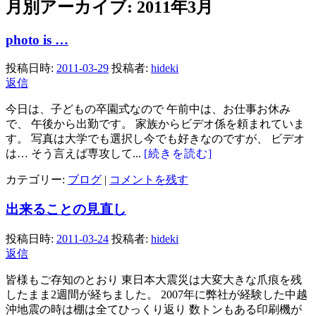
月別アーカイブ:
2011年3月
photo is …
投稿日時:
2011-03-29
投稿者:
hideki
返信
今日は、子どもの卒園式なので 午前中は、お仕事お休み
で、 午後から出勤です。 家族からビデオ係を頼まれていま
す。 写真は大学でも選択し今でも好きなのですが、 ビデオ
は… そう言えば専攻して...
[続きを読む]
カテゴリー:
ブログ
|
コメントを残す
出来ることの見直し
投稿日時:
2011-03-24
投稿者:
hideki
返信
皆様もご存知のとおり 東日本大震災は大変大きな爪痕を残
したまま2週間が経ちました。 2007年に弊社が経験した中越
沖地震の時は棚は全てひっくり返り 数トンもある印刷機が