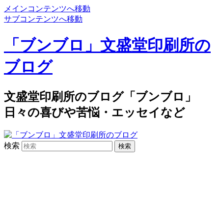
メインコンテンツへ移動
サブコンテンツへ移動
「ブンブロ」文盛堂印刷所の
ブログ
文盛堂印刷所のブログ「ブンブロ」
日々の喜びや苦悩・エッセイなど
検索