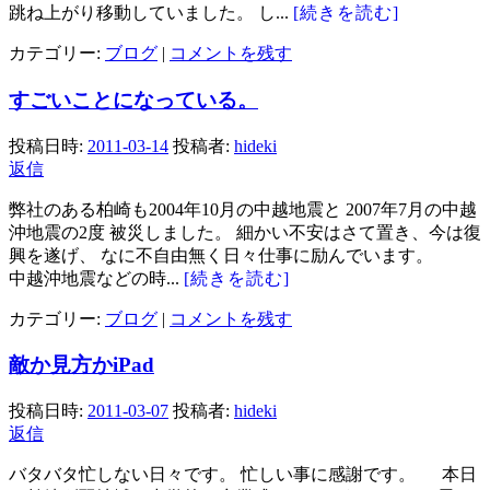
跳ね上がり移動していました。 し...
[続きを読む]
カテゴリー:
ブログ
|
コメントを残す
すごいことになっている。
投稿日時:
2011-03-14
投稿者:
hideki
返信
弊社のある柏崎も2004年10月の中越地震と 2007年7月の中越
沖地震の2度 被災しました。 細かい不安はさて置き、今は復
興を遂げ、 なに不自由無く日々仕事に励んでいます。
中越沖地震などの時...
[続きを読む]
カテゴリー:
ブログ
|
コメントを残す
敵か見方かiPad
投稿日時:
2011-03-07
投稿者:
hideki
返信
バタバタ忙しない日々です。 忙しい事に感謝です。 本日