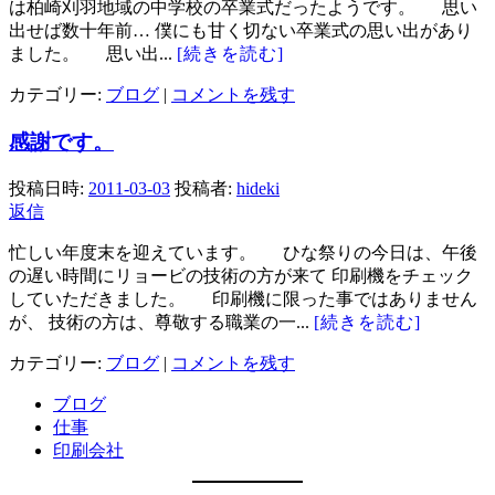
は柏崎刈羽地域の中学校の卒業式だったようです。 思い
出せば数十年前… 僕にも甘く切ない卒業式の思い出があり
ました。 思い出...
[続きを読む]
カテゴリー:
ブログ
|
コメントを残す
感謝です。
投稿日時:
2011-03-03
投稿者:
hideki
返信
忙しい年度末を迎えています。 ひな祭りの今日は、午後
の遅い時間にリョービの技術の方が来て 印刷機をチェック
していただきました。 印刷機に限った事ではありません
が、 技術の方は、尊敬する職業の一...
[続きを読む]
カテゴリー:
ブログ
|
コメントを残す
ブログ
仕事
印刷会社