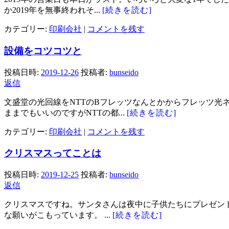
か2019年を無事終われそ...
[続きを読む]
カテゴリー:
印刷会社
|
コメントを残す
設備をコツコツと
投稿日時:
2019-12-26
投稿者:
bunseido
返信
文盛堂の光回線をNTTのBフレッツなんとかからフレッツ光
ままでもいいのですがNTTの都...
[続きを読む]
カテゴリー:
印刷会社
|
コメントを残す
クリスマスってことは
投稿日時:
2019-12-25
投稿者:
bunseido
返信
クリスマスですね。サンタさんは夜中に子供たちにプレゼン
な願いがこもっています。 ...
[続きを読む]