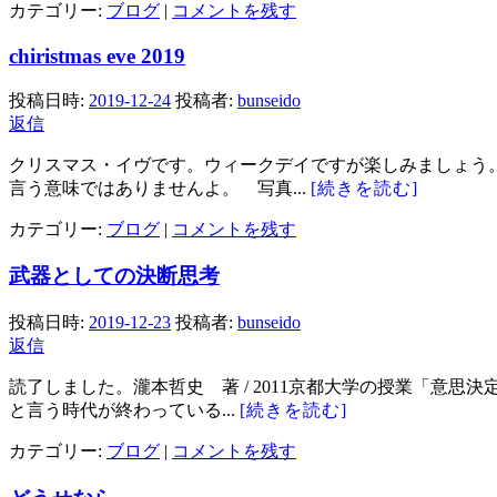
カテゴリー:
ブログ
|
コメントを残す
chiristmas eve 2019
投稿日時:
2019-12-24
投稿者:
bunseido
返信
クリスマス・イヴです。ウィークデイですが楽しみましょう
言う意味ではありませんよ。 写真...
[続きを読む]
カテゴリー:
ブログ
|
コメントを残す
武器としての決断思考
投稿日時:
2019-12-23
投稿者:
bunseido
返信
読了しました。瀧本哲史 著 / 2011京都大学の授業「意
と言う時代が終わっている...
[続きを読む]
カテゴリー:
ブログ
|
コメントを残す