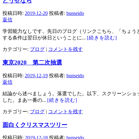
どうせなら
投稿日時:
2019-12-20
投稿者:
bunseido
返信
学習能力なしです。先日のブログ（リンクこちら、「ちょう
する条件は翌日が休日ということに...
[続きを読む]
カテゴリー:
ブログ
|
コメントを残す
東京2020 第二次抽選
投稿日時:
2019-12-19
投稿者:
bunseido
返信
結論から述べましょう。落選でした。以下、スクリーンショ
した。まあ一番の...
[続きを読む]
カテゴリー:
ブログ
|
コメントを残す
面白くクリスマスツリー
投稿日時:
2019-12-18
投稿者:
bunseido