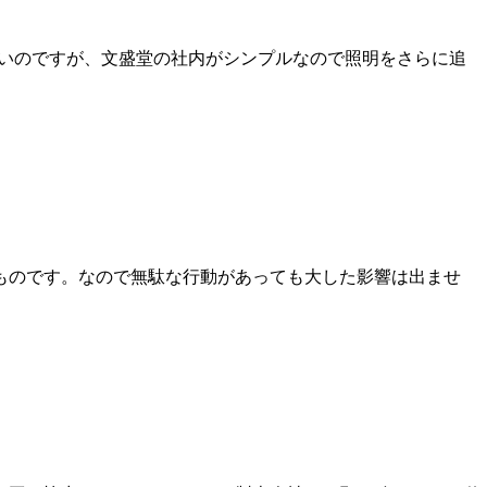
いいのですが、文盛堂の社内がシンプルなので照明をさらに追
ものです。なので無駄な行動があっても大した影響は出ませ