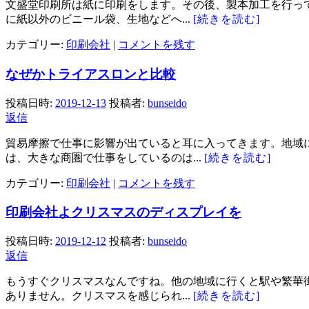
文盛堂印刷所は紙に印刷をします。その後、製本加工を行っ
に紙以外のビニール袋、生地などへ...
[続きを読む]
カテゴリー:
印刷会社
|
コメントを残す
なぜかトライアスロンと比較
投稿日時:
2019-12-13
投稿者:
bunseido
返信
貿易摩擦で仕事に影響が出ていると耳に入ってきます。地域
は、大きな商圏で仕事をしているのは...
[続きを読む]
カテゴリー:
印刷会社
|
コメントを残す
印刷会社よクリスマスのディスプレイを
投稿日時:
2019-12-12
投稿者:
bunseido
返信
もうすぐクリスマスなんですね。他の地域に行くと駅や繁華
ありません。クリスマスを感じられ...
[続きを読む]