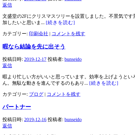
返信
文盛堂の2Fにクリスマスツリーを設置しました。不景気です
加したいと思いま...
[続きを読む]
カテゴリー:
印刷会社
|
コメントを残す
暇なら結論を先に出そう
投稿日時:
2019-12-17
投稿者:
bunseido
返信
暇より忙しい方がいいと思っています。効率を上げようとい
ん。無駄な動きを進んでするのもあり...
[続きを読む]
カテゴリー:
ブログ
|
コメントを残す
パートナー
投稿日時:
2019-12-16
投稿者:
bunseido
返信