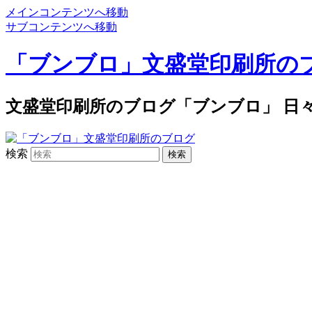
メインコンテンツへ移動
サブコンテンツへ移動
「ブンブロ」文盛堂印刷所の
文盛堂印刷所のブログ「ブンブロ」 日
検索