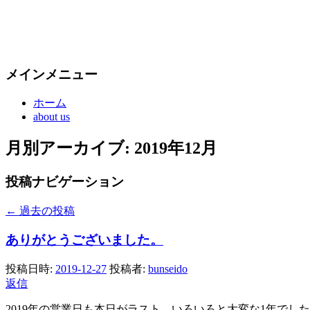
メインメニュー
ホーム
about us
月別アーカイブ:
2019年12月
投稿ナビゲーション
←
過去の投稿
ありがとうございました。
投稿日時:
2019-12-27
投稿者:
bunseido
返信
2019年の営業日も本日がラスト。いろいろと大変な1年で