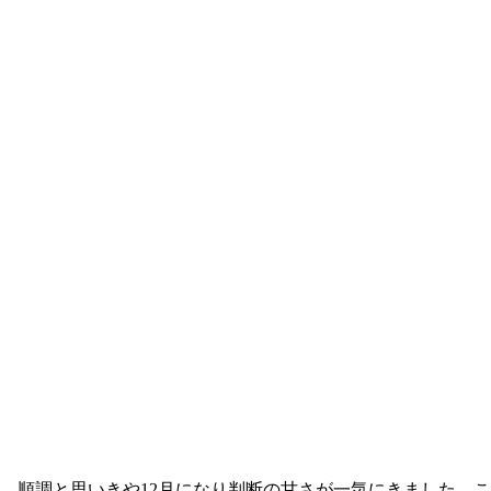
した。順調と思いきや12月になり判断の甘さが一気にきました