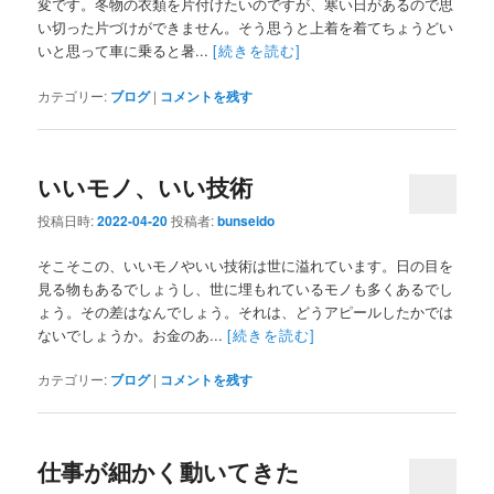
変です。冬物の衣類を片付けたいのですが、寒い日があるので思
い切った片づけができません。そう思うと上着を着てちょうどい
いと思って車に乗ると暑...
[続きを読む]
カテゴリー:
ブログ
|
コメントを残す
いいモノ、いい技術
投稿日時:
2022-04-20
投稿者:
bunseido
そこそこの、いいモノやいい技術は世に溢れています。日の目を
見る物もあるでしょうし、世に埋もれているモノも多くあるでし
ょう。その差はなんでしょう。それは、どうアピールしたかでは
ないでしょうか。お金のあ...
[続きを読む]
カテゴリー:
ブログ
|
コメントを残す
仕事が細かく動いてきた