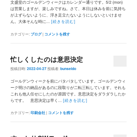
文盛堂のゴールデンウィークはカレンダー通りです。5/2 (mon)
は営業しますが、楽しみですね。さて、本日は休みを前に気持ち
が上ずらないように、浮き足立たないようにしないといけませ
ん。大体そんな時に...
[続きを読む]
カテゴリー:
ブログ
|
コメントを残す
忙しくしたのは意思決定
投稿日時:
2022-04-27
投稿者:
bunseido
ゴールデンウィークを前にバタバタしています。ゴールデンウィ
ーク明けの納品があるのに段取りが二転三転しています。それも
これも他人任せにしたのが原因です。意思決定をダラダラしたか
らです。 意思決定は早く...
[続きを読む]
カテゴリー:
印刷会社
|
コメントを残す