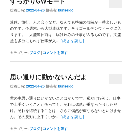
すっかりGWモード
投稿日時:
2022-04-26
投稿者:
bunseido
連休、旅行、人と会うなど、なんでも準備の段階が一番楽しいも
のです。今週末から大型連休です。そうゴールデンウィークに入
ります。 大型連休前は、駆け込みの仕事が入るものです。文盛
堂も多分にもれず仕事が入...
[続きを読む]
カテゴリー:
ブログ
|
コメントを残す
思い通りに動かないんだよ
投稿日時:
2022-04-25
投稿者:
bunseido
世の中思い通りにいかないことばかりです。私だけ!?例え、仕事
で上手くいくことがあっても、それは偶然が重なったりしただ
け。それを継続することは、さらに偶然が重ならないといけませ
ん。その反対に上手くいか...
[続きを読む]
カテゴリー:
ブログ
|
コメントを残す