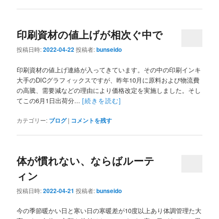
印刷資材の値上げが相次ぐ中で
投稿日時:
2022-04-22
投稿者:
bunseido
印刷資材の値上げ連絡が入ってきています。その中の印刷インキ
大手のDICグラフィックスですが、昨年10月に原料および物流費
の高騰、需要減などの理由により価格改定を実施しました。そし
てこの6月1日出荷分...
[続きを読む]
カテゴリー:
ブログ
|
コメントを残す
体が慣れない、ならばルーテ
ィン
投稿日時:
2022-04-21
投稿者:
bunseido
今の季節暖かい日と寒い日の寒暖差が10度以上あり体調管理た大