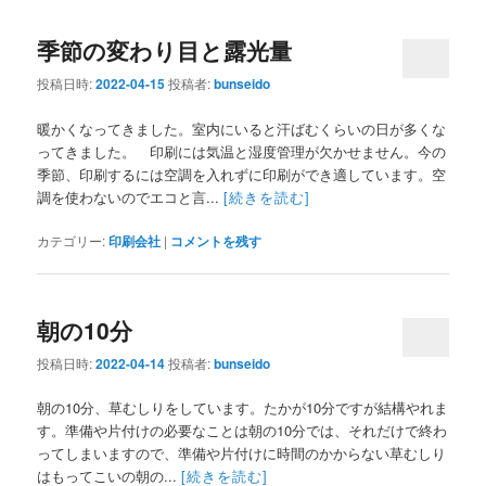
季節の変わり目と露光量
投稿日時:
2022-04-15
投稿者:
bunseido
暖かくなってきました。室内にいると汗ばむくらいの日が多くな
ってきました。 印刷には気温と湿度管理が欠かせません。今の
季節、印刷するには空調を入れずに印刷ができ適しています。空
調を使わないのでエコと言...
[続きを読む]
カテゴリー:
印刷会社
|
コメントを残す
朝の10分
投稿日時:
2022-04-14
投稿者:
bunseido
朝の10分、草むしりをしています。たかが10分ですが結構やれま
す。準備や片付けの必要なことは朝の10分では、それだけで終わ
ってしまいますので、準備や片付けに時間のかからない草むしり
はもってこいの朝の...
[続きを読む]