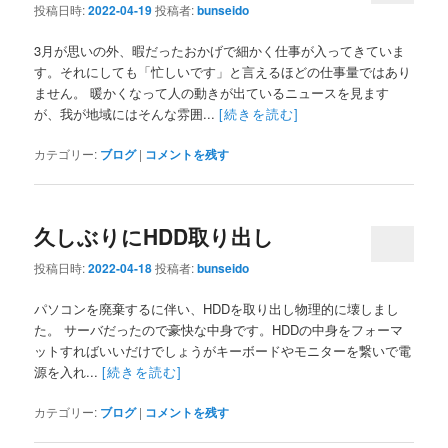
投稿日時:
2022-04-19
投稿者:
bunseido
3月が思いの外、暇だったおかげで細かく仕事が入ってきていま
す。それにしても「忙しいです」と言えるほどの仕事量ではあり
ません。 暖かくなって人の動きが出ているニュースを見ます
が、我が地域にはそんな雰囲...
[続きを読む]
カテゴリー:
ブログ
|
コメントを残す
久しぶりにHDD取り出し
投稿日時:
2022-04-18
投稿者:
bunseido
パソコンを廃棄するに伴い、HDDを取り出し物理的に壊しまし
た。 サーバだったので豪快な中身です。HDDの中身をフォーマ
ットすればいいだけでしょうがキーボードやモニターを繋いで電
源を入れ...
[続きを読む]
カテゴリー:
ブログ
|
コメントを残す