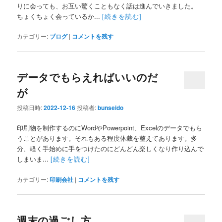
りに会っても、お互い驚くこともなく話は進んでいきました。
ちょくちょく会っているか...
[続きを読む]
カテゴリー:
ブログ
|
コメントを残す
データでもらえればいいのだ
が
投稿日時:
2022-12-16
投稿者:
bunseido
印刷物を制作するのにWordやPowerpoint、Excelのデータでもら
うことがあります。それもある程度体裁を整えてあります。多
分、軽く手始めに手をつけたのにどんどん楽しくなり作り込んで
しまいま...
[続きを読む]
カテゴリー:
印刷会社
|
コメントを残す
週末の過ごし方