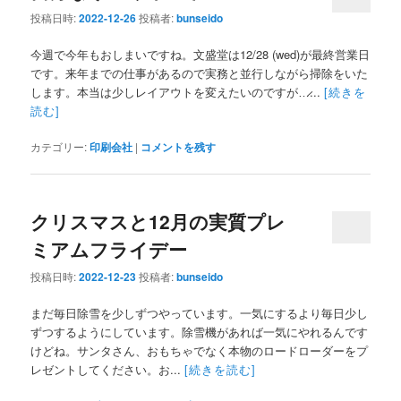
投稿日時:
2022-12-26
投稿者:
bunseido
今週で今年もおしまいですね。文盛堂は12/28 (wed)が最終営業日
です。来年までの仕事があるので実務と並行しながら掃除をいた
します。本当は少しレイアウトを変えたいのですが…̷...
[続きを
読む]
カテゴリー:
印刷会社
|
コメントを残す
クリスマスと12月の実質プレ
ミアムフライデー
投稿日時:
2022-12-23
投稿者:
bunseido
まだ毎日除雪を少しずつやっています。一気にするより毎日少し
ずつするようにしています。除雪機があれば一気にやれるんです
けどね。サンタさん、おもちゃでなく本物のロードローダーをプ
レゼントしてください。お...
[続きを読む]