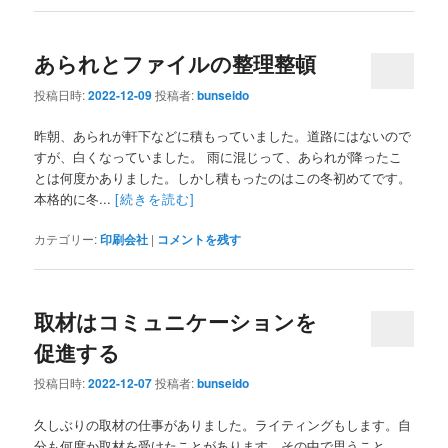
あられとファイルの整理整頓
投稿日時:
2022-12-09
投稿者:
bunseido
昨朝、あられが軒下などに積もっていました。道路にはないので
すが、白くなっていました。 雨に混じって、あられが降ったこ
とは何度かありました。しかし積もったのはこの冬初めてです。
本格的に冬...
[続きを読む]
カテゴリー:
印刷会社
|
コメントを残す
取材はコミュニケーションを
促進する
投稿日時:
2022-12-07
投稿者:
bunseido
久しぶりの取材の仕事がありました。ライティングもします。自
分も何度か取材を受けたことがあります。その中で思うこと