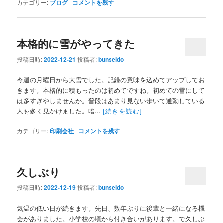
カテゴリー:
ブログ
|
コメントを残す
本格的に雪がやってきた
投稿日時:
2022-12-21
投稿者:
bunseido
今週の月曜日から大雪でした。記録の意味を込めてアップしてお
きます。本格的に積もったのは初めてですね。初めての雪にして
は多すぎやしませんか。普段はあまり見ない歩いて通勤している
人を多く見かけました。暗...
[続きを読む]
カテゴリー:
印刷会社
|
コメントを残す
久しぶり
投稿日時:
2022-12-19
投稿者:
bunseido
気温の低い日が続きます。先日、数年ぶりに後輩と一緒になる機
会がありました。小学校の頃から付き合いがあります。で久しぶ