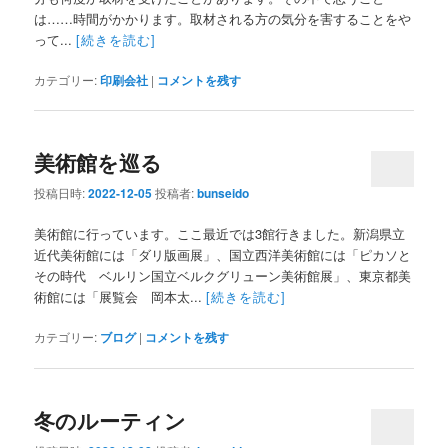
は……時間がかかります。取材される方の気分を害することをや
って...
[続きを読む]
カテゴリー:
印刷会社
|
コメントを残す
美術館を巡る
投稿日時:
2022-12-05
投稿者:
bunseido
美術館に行っています。ここ最近では3館行きました。新潟県立
近代美術館には「ダリ版画展」、国立西洋美術館には「ピカソと
その時代 ベルリン国立ベルクグリューン美術館展」、東京都美
術館には「展覧会 岡本太...
[続きを読む]
カテゴリー:
ブログ
|
コメントを残す
冬のルーティン