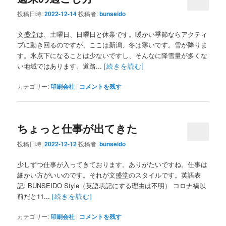
投稿日時:
2022-12-14
投稿者:
bunseido
文盛堂は、土曜日、日曜日と休業です。暖かい季節ならアクティ
ブに動き回るのですが、ここは新潟、冬は寒いです。雪が降りま
す。氷点下になることは少ないですし、そんなに降雪量が多くな
い地域ではあります。道路...
[続きを読む]
カテゴリー:
印刷会社
|
コメントを残す
ちょっと仕事が出てきた
投稿日時:
2022-12-12
投稿者:
bunseido
少しずつ仕事が入ってきております。ありがたいですね。仕事は
細かい方がいいのです。それが文盛堂のスタイルです。英語表
記: BUNSEIDO Style（英語表記にする理由は不明） コロナ禍以
前だと11...
[続きを読む]
カテゴリー:
印刷会社
|
コメントを残す