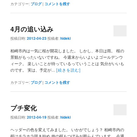
カテゴリー:
ブログ
|
コメントを残す
4月の追い込み
投稿日時:
2012-04-23
投稿者:
hideki
柏崎市内は一気に桜が開花しました。 しかし、本日は雨。 桜の
景観がもったいないですね。 今週末からいよいよゴールデンウ
ィーク。 楽しいことが待っているっていうことは 気分がいいも
のです。 実は、予定が...
[続きを読む]
カテゴリー:
ブログ
|
コメントを残す
プチ変化
投稿日時:
2012-04-19
投稿者:
hideki
ヘッダーの色を変えてみました。 いかがでしょう？ 柏崎市内の
桜はチラホラ咲き始め 他の桜もつぼみが膨らんでいます。 今週