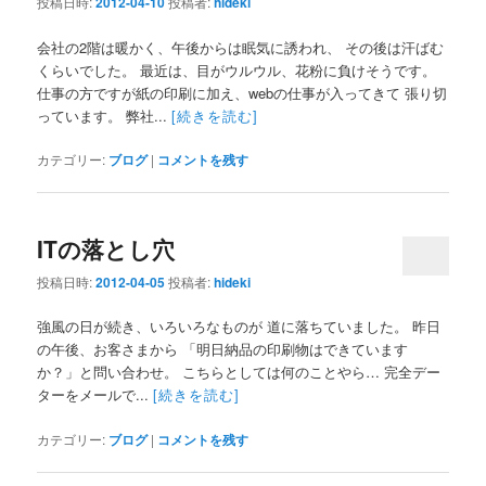
投稿日時:
2012-04-10
投稿者:
hideki
会社の2階は暖かく、午後からは眠気に誘われ、 その後は汗ばむ
くらいでした。 最近は、目がウルウル、花粉に負けそうです。
仕事の方ですが紙の印刷に加え、webの仕事が入ってきて 張り切
っています。 弊社...
[続きを読む]
カテゴリー:
ブログ
|
コメントを残す
ITの落とし穴
投稿日時:
2012-04-05
投稿者:
hideki
強風の日が続き、いろいろなものが 道に落ちていました。 昨日
の午後、お客さまから 「明日納品の印刷物はできています
か？」と問い合わせ。 こちらとしては何のことやら… 完全デー
ターをメールで...
[続きを読む]
カテゴリー:
ブログ
|
コメントを残す